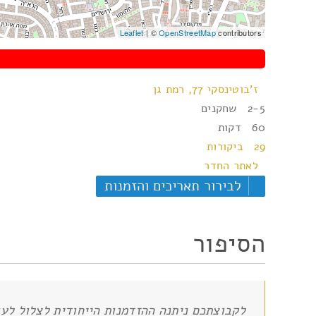
Leaflet
| ©
OpenStreetMap
contributors
ז'בוטינסקי 77, רמת גן
2-5 שחקנים
60 דקות
29 ביקורות
לאתר החדר
לבירור תאריכים והזמנות
הסיפור
לקבוצתכם ניתנה ההזדמנות הייחודית לצלול לעו