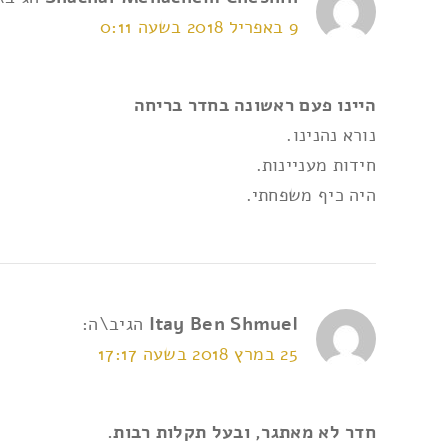
9 באפריל 2018 בשעה 0:11
אני מאשר/ת את
תנאי השימוש ומדיניות הפרטי
היינו פעם ראשונה בחדר בריחה
נורא נהנינו.
חידות מעניינות.
היה כיף משפחתי.
Itay Ben Shmuel
הגיב\ה:
25 במרץ 2018 בשעה 17:17
חדר לא מאתגר, ובעל תקלות רבות.