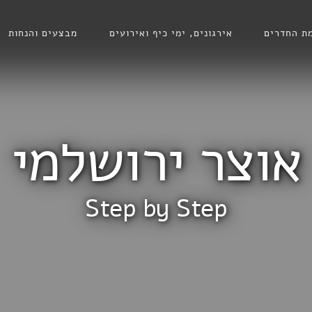
ת החדרים
אירגונים, ימי כיף ואירועים
מבצעים והנחות
אוצר ירושלמי
Step by Step