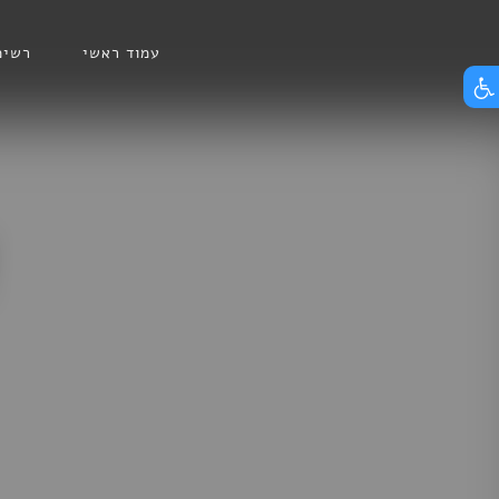
Skip
הצג תפריט נגישות
to
עמוד ראשי
רשימ
content