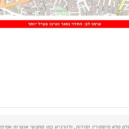
שימו לב: החדר נסגר ואינו פעיל יותר
לם מלא מיסתורין וסודות, ולהרגיש כמו מחפשי אוצרות אמיתי