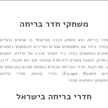
משחקי חדר בריחה
חדר בריחה הוא משחק חברה מציאותי בו אנשים ננעלים
בחדר ביחד עם משתתפים אחרים וצריכים להשתמש בחפצים
שונים הנמצאים בחדר כדי לפתור סדרה של חידות, למצוא
רמזים, לפענח צופנים ולהימלט מהחדר תוך זמן מוגבל, לרוב
כ-60 דקות. חדרי הבריחה מכונים בשמות שונים כגון אסקייפ
רום (Escape Room) חדרי קווסט, חדרי מילוט
ומשחקי החלצות מחדר.
חדרי בריחה בישראל