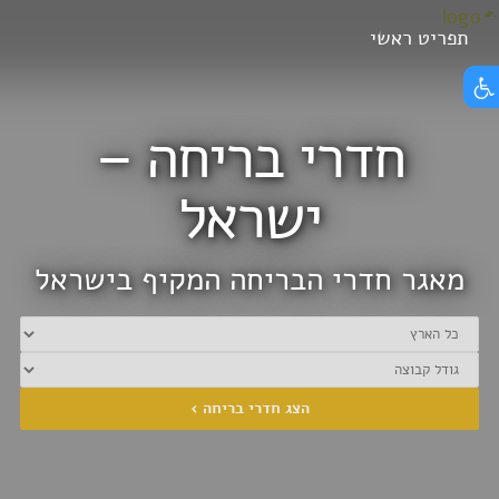
Skip
תפריט ראשי
הצג תפריט נגישות
to
content
חדרי בריחה –
ישראל
מאגר חדרי הבריחה המקיף בישראל
הצג חדרי בריחה ›