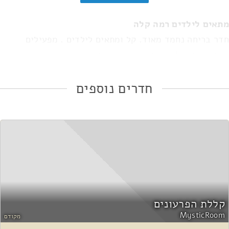
מתאים לילדים רמה קלה
חדר בריחה נחמד מאוד. קל ומתאים לילדים . מפעילים
נחמדים מאוד! הפיצה בסוף מצוינת
השב לביקורת
חדרים נוספים
קללת הפרעונים
MysticRoom
מקודם