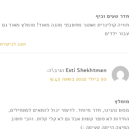
אני מאשר/ת את
תנאי השימוש ומדיניות הפרטיות
*
חדר טעים וכיף
חוויה קולינרית ואתגר מחשבתי מהנה מאוד! מומלץ מאוד גם
עבור ילדים
השב לביקורת
Esti Shekhtman
הגיב\ה:
30 ביולי 2022 בשעה 9:43
מומלץ
ממש נהנינו, חדר מיוחד. לדעתי יכול להתאים למתחילים,
החידות לא סופר קשות אבל גם לא קלי קלות. והכי חשוב
הפיצה הייתה טעימה :)