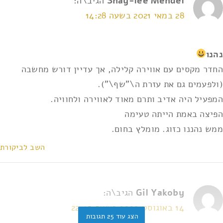
Shay-lee Mendel
הגיב\ה:
28 במאי 2021 בשעה 14:28
נהנו
החדר מקסים עם אווירה קלילה, אך עדיין דורש מחשבה
(ולפעמים גם את עזרת ה\"שף\").
המפעיל היה אדיב ותרם מאוד לאווירה ולחוויה.
הפיצה באמת הייתה טעימה
ממש נהננו כזוג. מומלץ בחום.
השב לביקורת
Gil Yakoby
הגיב\ה:
14 באוגוסט 2020 בשעה 22:43
הצג עוד 25 תגובות