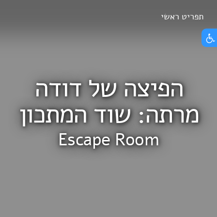
Skip
תפריט ראשי
הצג תפריט נגישות
to
content
הפיצה של דודה
מרתה: שוד המתכון
Escape Room