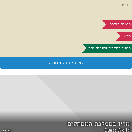
חיפה
הזמנה מהירה!
חדש!
הנחות לחיילים ולסטודנטים
מריו בממלכת הממתקים
Quest World
מקודם