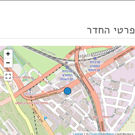
פרטי החדר
+
−
Leaflet
| ©
OpenStreetMap
contributors