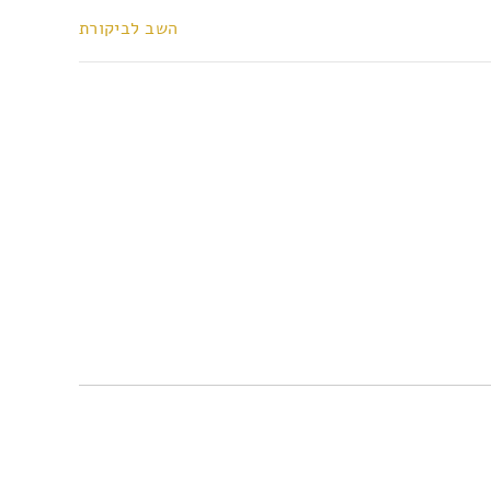
השב לביקורת
השב לביקורת