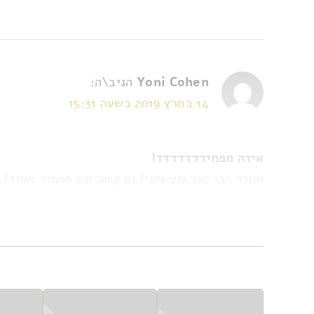
Yoni Cohen
הגיב\ה:
14 במרץ 2019 בשעה 15:31
איזה מפחידדדדדדד!
החדר הכי טוב שעשיתי! גם קשה וגם מפחיד מאוד!