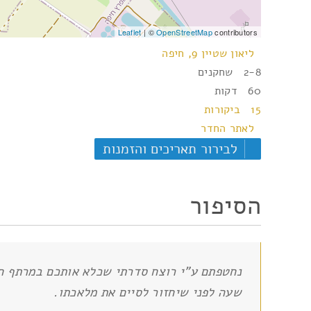
Leaflet
| ©
OpenStreetMap
contributors
ליאון שטיין 9, חיפה
2-8 שחקנים
60 דקות
15 ביקורות
לאתר החדר
לבירור תאריכים והזמנות
הסיפור
נחטפתם ע"י רוצח סדרתי שכלא אותכם במרתף חש
שעה לפני שיחזור לסיים את מלאכתו.