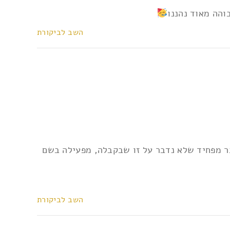
והה מאוד נהננו
השב לביקורת
 אפשרי לתת להיכנס, מרוב שאין שום דבר מפחיד שלא נדבר על זו שבקבלה, מפעילה בשם
השב לביקורת