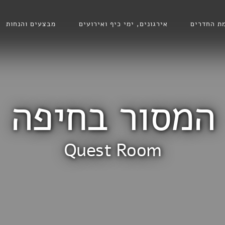
ת החדרים
אירגונים, ימי כיף ואירועים
מבצעים והנחות
המסור בחיפה
Quest Room