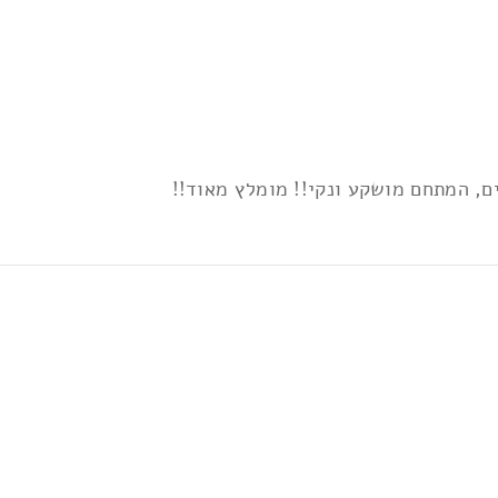
ם, המתחם מושקע ונקי!! מומלץ מאוד!!