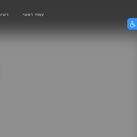
Skip
הצג תפריט נגישות
to
עמוד ראשי
רשימ
content