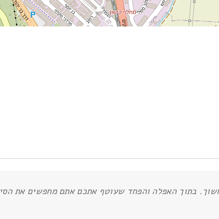
וך. בתוך האפלה והפחד שעוטף אתכם אתם מחפשים את הסיכו