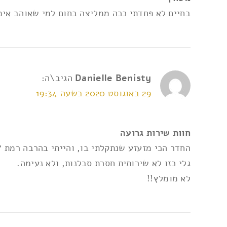
אני מאשר/ת את
תנאי השימוש ומדיניות הפרטי
בחיים לא פחדתי ככה ממליצה בחום למי שאוהב אימה
Danielle Benisty
הגיב\ה:
29 באוגוסט 2020 בשעה 19:34
חוות שירות גרועה
גלי כזו לא שירותית חסרת סבלנות, ולא נעימה.
לא מומלץ!!