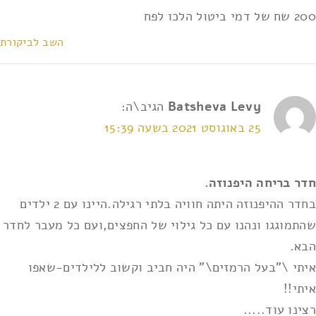
200 שח של דמי ביטול הלכו לפח
השב לביקורת
Batsheva Levy
הגיב\ה:
25 באוגוסט 2021 בשעה 15:39
חדר בריחה היפנוזה.
בחדר ההיפנוזה היתה חוויה בלתי רגילה.היינו עם 2 ילדים
שהתמוגגו ונהנו עם כל גילוי של החפצים,ועם כל מעבר לחדר
הבא.
איתי \"בעל הרמזים\" היה חביב וקשוב ללילדים-שאפו
איתי!!
רצינו עוד.....