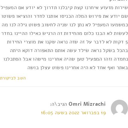
שירות מזעזע איחרנו קצת קיבלנו תדרוך לא יודע אם המעפיל
שם יודע את פירוש המלה הכניסו אותנו לחדר והוציאו פשוטו
כמשמעו המעפיל לא נתן לנו שניה לחשוב פשוט גילה לנו מה
לעשות לא הבנו כלום מהחידות זה הרגיש כאילו ההיינו בחדר
5 דקות לא לדבר על זה שזה נראה שקנו את מוצרי החידות
בהכל בשקל נראה שילד עשה אותם התאפורה דוקא היתה
נחמדה וזהו המפעיל טען שהיה אחרינו מישהו אבל הסתכלנו
באתר ואף אחד לא היה אחרינו פשוט עצלן בושה
השב לביקורת
Omri Mizrachi
הגיב\ה:
19 בפברואר 2022 בשעה 16:05