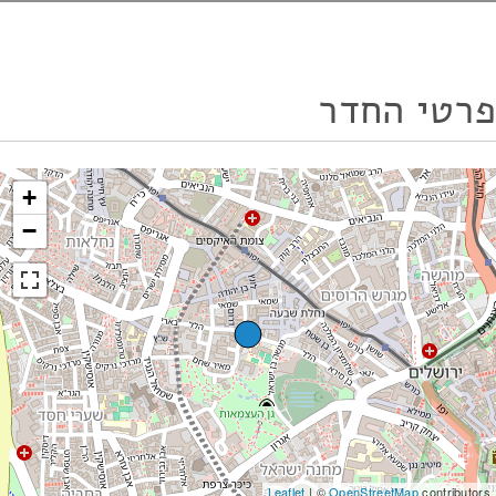
פרטי החדר
+
−
Leaflet
| ©
OpenStreetMap
contributors