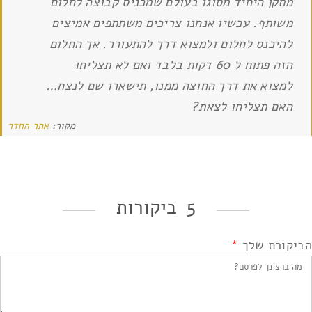
מתקן היחיד מסוגו בעולם שמכניס קבוצה לחלום
משותף. עכשיו אנחנו צריכים משתתפים אמיצים
להיכנס לחלום ולמצוא דרך להתעורר. אך החלום
הזה פתוח ל 60 דקות בלבד ואם לא תצליחו
למצוא את דרך החוצה ממנו, תישארו שם לנצח…
האם תצליחו לצאת?
מקור:
אתר החדר
5 ביקורות
הביקורת שלך
*