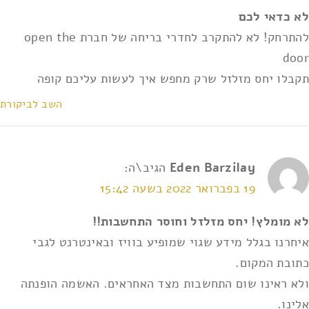
לא כדאי לכם
להתרחק! לא להתקרב לחדרי בריחה של חברת open the
door
תקבלו יחס מזלזל שרק מחפש איך לעשות עליכם קופה
השב לביקורת
Eden Barzilay
הגיב\ה:
19 בפברואר 2022 בשעה 15:42
לא מומלץ! יחס מזלזל וחוסר התחשבות!!
איחרנו בגלל מידע שגוי שמופיע בוויז ובאינטרנט לגבי
כתובת המקום.
ולא ראינו שום התחשבות מצד האחראים. האשמה הופנתה
אלינו.