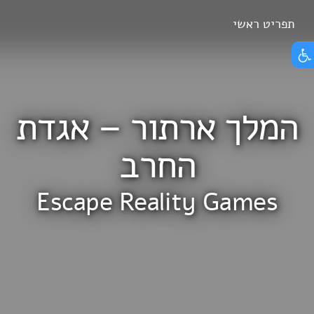
Skip
תפריט ראשי
הצג תפריט נגישות
to
content
המלך ארתור – אגדת
החרב
Escape Reality Games