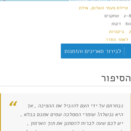
טיילת פעמי השלום, אילת
2-8 שחקנים
60 דקות
2 ביקורות
לאתר החדר
לבירור תאריכים והזמנות
הסיפור
נבחרתם על ידי העם להוביל את ההפיכה , אך
היא נכשלה! שומרי הממלכה שמים אתכם בכלא ,
יש לכם שעה לברוח להסתנן את תוך הארמון ,