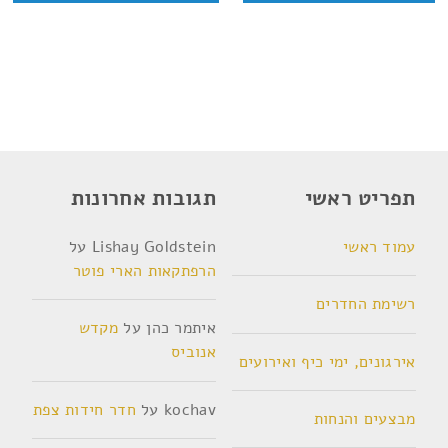
תפריט ראשי
תגובות אחרונות
עמוד ראשי
Lishay Goldstein
על
הרפתקאות הארי פוטר
רשימת החדרים
איתמר כהן
על
מקדש
אנוביס
אירגונים, ימי כיף ואירועים
kochav
על
חדר חידות צפת
מבצעים והנחות