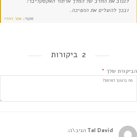
לגנוב את החרב של המלך ארתור האקסקליבר!
ובכך להשלים את ההפיכה.
מקור:
אתר החדר
2 ביקורות
הביקורת שלך
*
Tal David
הגיב\ה: