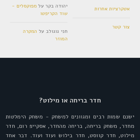
יהודה בקר
על
מפוקסלים -
אטקרציות אחרות
שוד הקריפטו
צור קשר
חני גוגולב
על
המקרה
המוזר
חדר בריחה או מילוט?
ישנם שמות רבים ומגוונים למשחק - משחק הימלטות
מחדר, משחק בריחה, בריחה מהחדר, אסקייפ רום, חדר
מילוט, חדר קווסט, חדר בילוש ועוד ועוד. דבר אחד