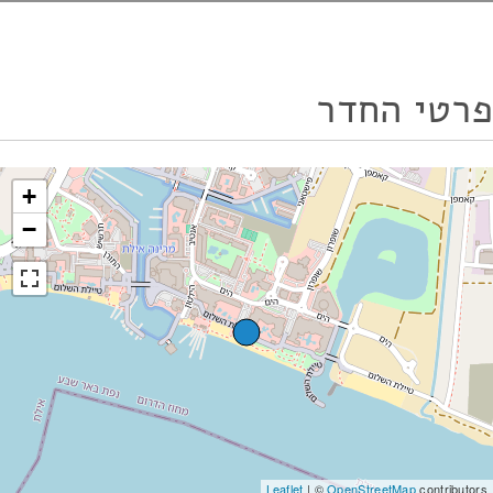
פרטי החדר
+
−
Leaflet
| ©
OpenStreetMap
contributors