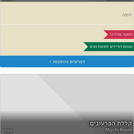
חיפה
הזמנה מהירה!
הנחות לחיילים ולסטודנטים
קללת הפרעונים
MysticRoom
מקודם