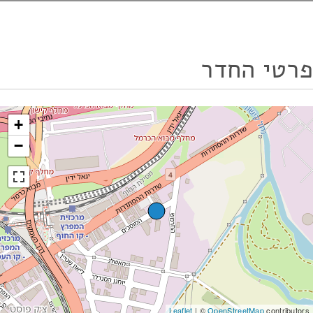
פרטי החדר
+
−
Leaflet
| ©
OpenStreetMap
contributors