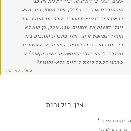
עצום, שעל פי המיתוס, יכול לשנות את פני
היסטוריית ארה"ב. במהלך אחד ממסעותיו, מצא
בן את ספר הנשיאים הסודי, שרק החכמים ביותר
יוכלו לפענח את הצפנים שבו. אבל, בן הוא לא
היחיד שמחפש אותו. אחד מחבריו הטובים בגד
בו, וגם הוא בדרכו לאוצר. האם תגיעו ראשונים
ותיזכרו לנצח בדפי ההיסטוריה האמריקאית? או
שתתנו לשלל ליפול לידיים הלא-נכונות?
מקור:
אתר החדר
אין ביקורות
הביקורת שלך
*