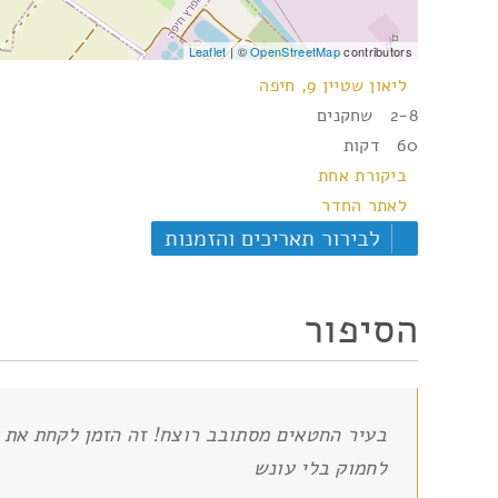
Leaflet
| ©
OpenStreetMap
contributors
ליאון שטיין 9, חיפה
2-8 שחקנים
60 דקות
ביקורת אחת
לאתר החדר
לבירור תאריכים והזמנות
הסיפור
בעיר החטאים מסתובב רוצח! זה הזמן לקחת את ה
לחמוק בלי עונש