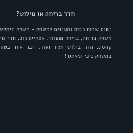
חדר בריחה או מילוט?
ישנם שמות רבים ומגוונים למשחק - משחק הימלטו
משחק בריחה, בריחה מהחדר, אסקייפ רום, חדר מיל
קווסט, חדר בילוש ועוד ועוד. דבר אחד בטוח
במשחק כיפי ומאתגר!