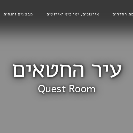
ת החדרים
אירגונים, ימי כיף ואירועים
מבצעים והנחות
עיר החטאים
Quest Room