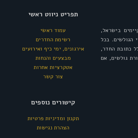
תפריט ניווט ראשי
ימים בישראל,
עמוד ראשי
י הגולשים. בכל
רשימת החדרים
ל כתובת החדר,
אירגונים, ימי כיף ואירועים
רת גולשים, אם
מבצעים והנחות
אטקרציות אחרות
צור קשר
קישורים נוספים
תקנון ומדיניות פרטיות
הצהרת נגישות