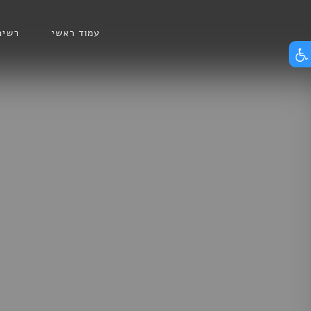
Skip
הצג תפריט נגישות
to
עמוד ראשי
רשימ
content