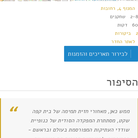
המנוף 4, רחובות
2-8 שחקנים
60 דקות
2 ביקורות
לאתר החדר
לבירור תאריכים והזמנות
הסיפור
ממש כאן, מאחורי חזית תמימה של בית קפה
שקט, מסתתרת המפקדה הסודית של כנופיית
שודדי העתיקות המפורסמת בעולם ובראשם -