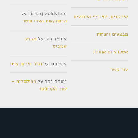
Lishay Goldstein
על
אירגונים, ימי כיף ואירועים
הרפתקאות הארי פוטר
מבצעים והנחות
איתמר כהן
על
מקדש
אנוביס
אטקרציות אחרות
kochav
על
חדר חידות צפת
צור קשר
יהודה בקר
על
מפוקסלים -
שוד הקריפטו