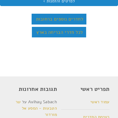
לחדרים נוספים ברחובות
לכל חדרי הבריחה בארץ
תפריט ראשי
תגובות אחרונות
עמוד ראשי
Avihay Sabach
על
שר
הטבעות - המסע אל
מורדור
רשימת החדרים