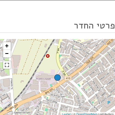
פרטי החדר
+
−
Leaflet
| ©
OpenStreetMap
contributors