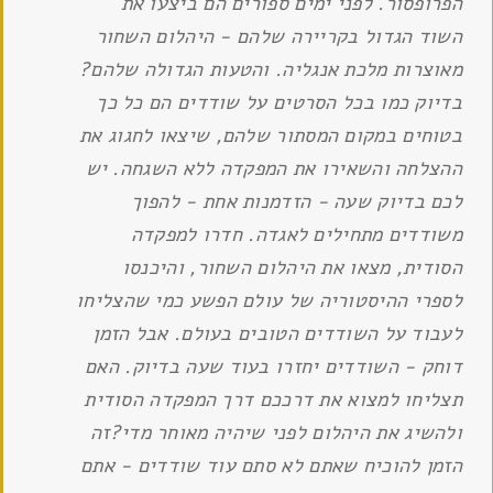
הפרופסור. לפני ימים ספורים הם ביצעו את
השוד הגדול בקריירה שלהם - היהלום השחור
מאוצרות מלכת אנגליה. והטעות הגדולה שלהם?
בדיוק כמו בכל הסרטים על שודדים הם כל כך
בטוחים במקום המסתור שלהם, שיצאו לחגוג את
ההצלחה והשאירו את המפקדה ללא השגחה. יש
לכם בדיוק שעה - הזדמנות אחת - להפוך
משודדים מתחילים לאגדה. חדרו למפקדה
הסודית, מצאו את היהלום השחור, והיכנסו
לספרי ההיסטוריה של עולם הפשע כמי שהצליחו
לעבוד על השודדים הטובים בעולם. אבל הזמן
דוחק - השודדים יחזרו בעוד שעה בדיוק. האם
תצליחו למצוא את דרככם דרך המפקדה הסודית
ולהשיג את היהלום לפני שיהיה מאוחר מדי?זה
הזמן להוכיח שאתם לא סתם עוד שודדים - אתם