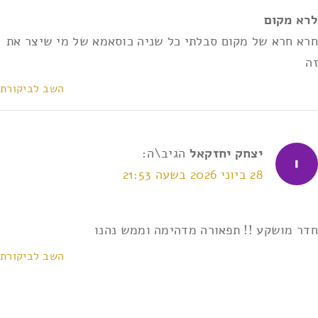
לרא מקום
אני מאשר/ת את
תנאי השימוש ומדיניות הפרטיות
*
חרא חרא של מקום סבלתי כל שניה כוסאמא של מי שיצר את
זה
השב לביקורת
יצחק יחזקאל
הגיב\ה:
28 ביוני 2026 בשעה 21:53
חדר מושקע !! תפאורה מדהימה וממש נהנו
השב לביקורת