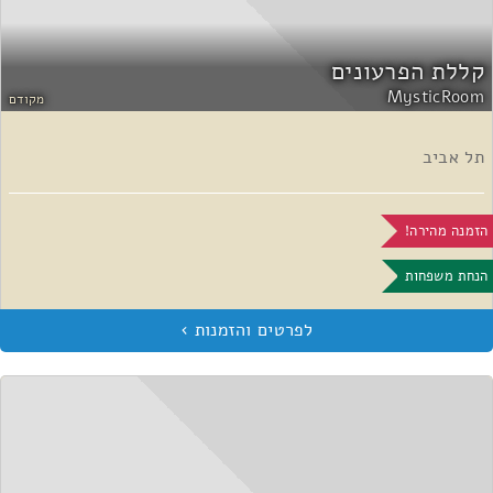
קללת הפרעונים
MysticRoom
מקודם
תל אביב
הזמנה מהירה!
הנחת משפחות