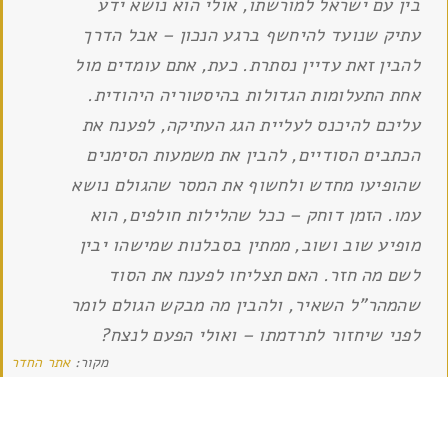
בין עם ישראל למורשתו, אולי הוא נושא ידע
עתיק שנועד להיחשף ברגע הנכון – אבל הדרך
להבין זאת עדיין נסתרת. כעת, אתם עומדים מול
אחת התעלומות הגדולות בהיסטוריה היהודית.
עליכם להיכנס לעליית הגג העתיקה, לפענח את
הכתבים הסודיים, להבין את משמעות הסימנים
שהופיעו מחדש ולחשוף את המסר שהגולם נושא
עמו. הזמן דוחק – ככל שהלילות חולפים, הוא
מופיע שוב ושוב, ממתין בסבלנות שמישהו יבין
לשם מה חזר. האם תצליחו לפענח את הסוד
שהמהר"ל השאיר, ולהבין מה מבקש הגולם לומר
לפני שיחזור לתרדמתו – ואולי הפעם לנצח?
מקור:
אתר החדר