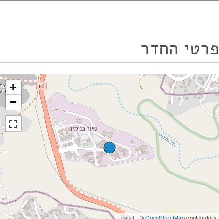
פרטי החדר
+
−
Leaflet
| ©
OpenStreetMap
contributors