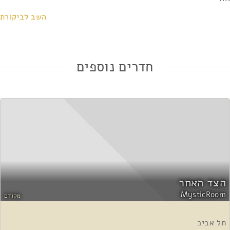
אני מאשר/ת את
תנאי השימוש ומדיניות הפרטיות
*
השב לביקורת
חדרים נוספים
הצד האחר
MysticRoom
מקודם
תל אביב