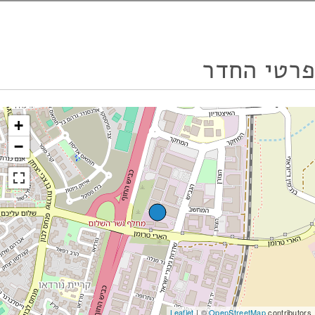
פרטי החדר
+
−
Leaflet
| ©
OpenStreetMap
contributors