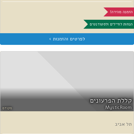
הזמנה מהירה!
הנחות לחיילים ולסטודנטים
קללת הפרעונים
MysticRoom
מקודם
תל אביב