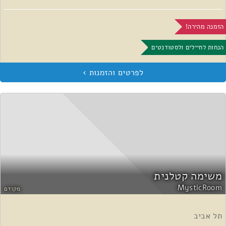
הזמנה מהירה!
הנחות לחיילים ולסטודנטים
משימה קטלנית
MysticRoom
מקודם
תל אביב