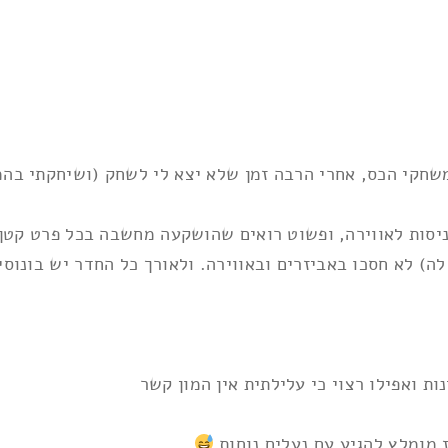
שחקי הכס, אחרי הרבה זמן שלא יצא לי לשחק (ושיחקתי בהמ
יסות לאווירה, ופשוט רואים שהושקעה מחשבה בכל פרט קטן!
) לא חסכו באביזרים ובאווירה. ולאורך כל החדר יש בונוסי
ת ואפילו רצוי כי עלילתית אין המון קשר