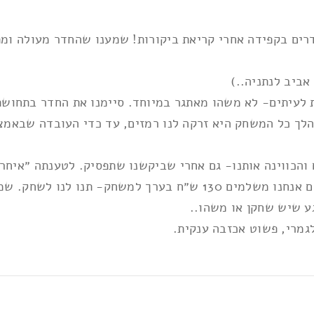
ות
*
אנחנו בוחרים את החדרים בקפידה אחרי קריאת ביקורות! שמענו שהחדר מ
אביב לנתניה..)
 לעיתים- לא משהו מאתגר במיוחד. סיימנו את החדר בתחושת
הלך כל המשחק היא זרקה לנו רמזים, עד כדי העובדה שבאמ
והכווינה אותנו- גם אחרי שביקשנו שתפסיק. לטענתה ״איחרת
הכבישים בארץ זה לא באחריותינו! עם כל הכבוד, אם אנחנו משלמים 130
ע שיש שחקן או משהו..
לגמרי, פשוט אכזבה ענקית.