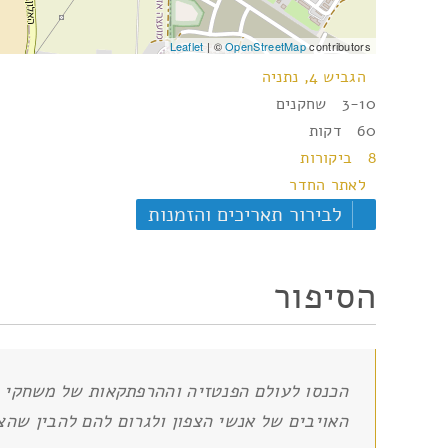
Leaflet
| ©
OpenStreetMap
contributors
הגביש 4, נתניה
3-10 שחקנים
60 דקות
8 ביקורות
לאתר החדר
לבירור תאריכים והזמנות
הסיפור
הכנסו לעולם הפנטזיה וההרפתקאות של משחקי ה
האויבים של אנשי הצפון ולגרום להם להבין שהצפ