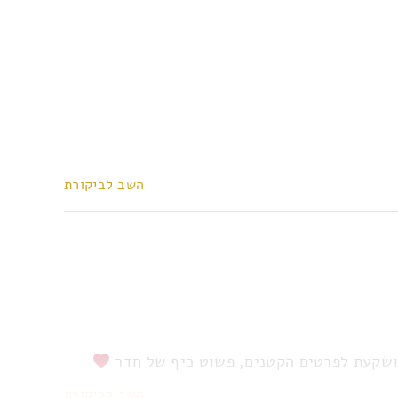
השב לביקורת
מושקעת לפרטים הקטנים, פשוט כיף של חדר
השב לביקורת