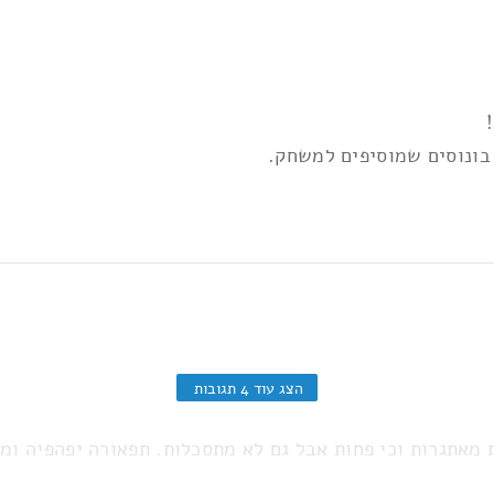
 בונוסים שמוסיפים למשחק.
הצג עוד 4 תגובות
מאתגרות וכי פחות אבל גם לא מתסכלות. תפאורה יפהפיה ו