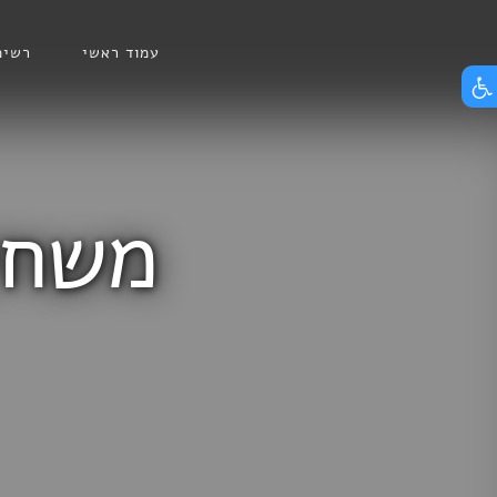
Skip
הצג תפריט נגישות
to
עמוד ראשי
רשימ
content
משחקי