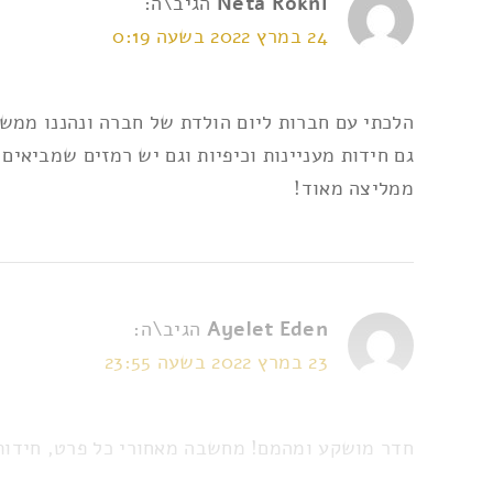
Neta Rokni
הגיב\ה:
24 במרץ 2022 בשעה 0:19
הלכתי עם חברות ליום הולדת של חברה ונהננו ממש!
גם חידות מעניינות וכיפיות וגם יש רמזים שמביאים
ממליצה מאוד!
Ayelet Eden
הגיב\ה:
23 במרץ 2022 בשעה 23:55
חדר מושקע ומהמם! מחשבה מאחורי כל פרט, חידות 