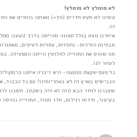
אני מאשר/ת את
תנאי השימוש ומדיניות הפרטי
לא מומלץ לא מומלץ!
עשינו לא מעט חדרים (70+) ו
זה.
איחרנו מעט בגלל תאונה שהייתה בדרך (הגענו מתל 
מבחינת החידות- נחמדות, צפויות לעיתים, מאתגרות
מה שהרס את החווייה לחלוטין הייתה המפעילה. במ
לעזור לנו.
כל פעם שקצת נתקענו- היא דיברה איתנו ברמקולים 
שעברנו לחדר הבא (וזה לא היה בשקט). חשבנו לרג
בקיצור, חידות רגילות, חדר חמוד, החווייה נהרסה 