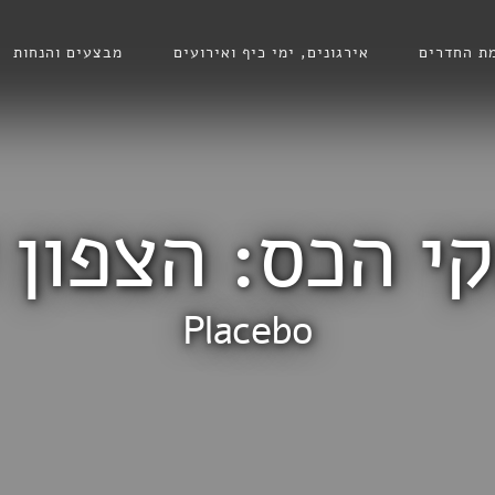
ת החדרים
אירגונים, ימי כיף ואירועים
מבצעים והנחות
 הכס: הצפון 
Placebo