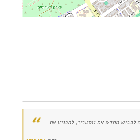
 לכבוש מחדש את ווסטרוז, להכניע את