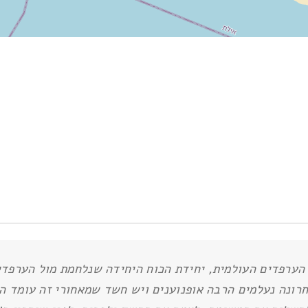
 הערפדים העולמית, יחידת הכוח היחידה שנלחמת מול הערפד
רונה נעלמים הרבה אופנוענים ויש חשד שמאחורי זה עומד 