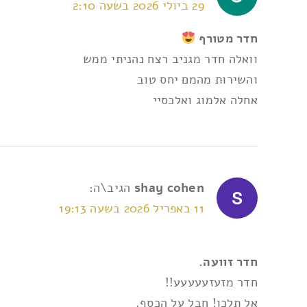
29 ביולי 2026 בשעה 2:10
חדר מטורף
אני מאשר/ת את
תנאי השימוש ומדיניות הפרטי
וואלה חדר מגניב רצח נהניתי ממש
והשירות מהמם יחס טוב
אחלה אלמוג ואלכסיי
shay cohen
הגיב\ה:
11 באפריל 2026 בשעה 19:13
חדר זוועה.
חדר מזעזעעעעע!!
אל תלכו! חבל על הכסף.