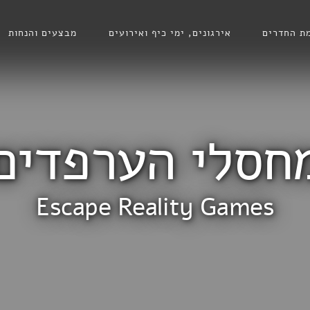
ת החדרים
אירגונים, ימי כיף ואירועים
מבצעים והנחות
חסלי הערפדים
Escape Reality Games