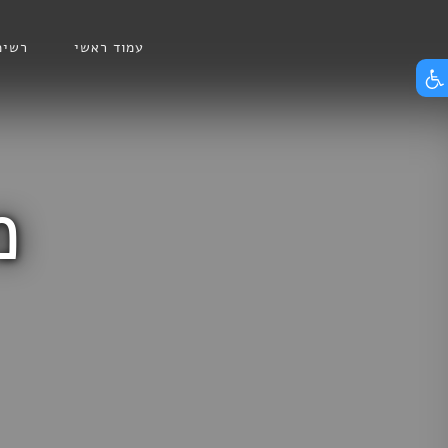
Skip
הצג תפריט נגישות
to
עמוד ראשי
רשימ
content
מ