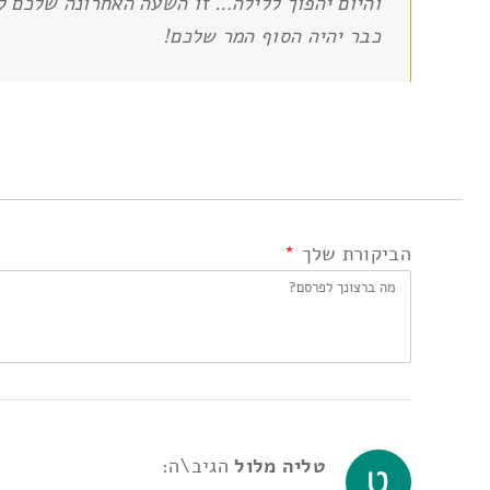
והיום יהפוך ללילה… זו השעה האחרונה שלכם לה
כבר יהיה הסוף המר שלכם!
הביקורת שלך
*
טליה מלול
הגיב\ה: