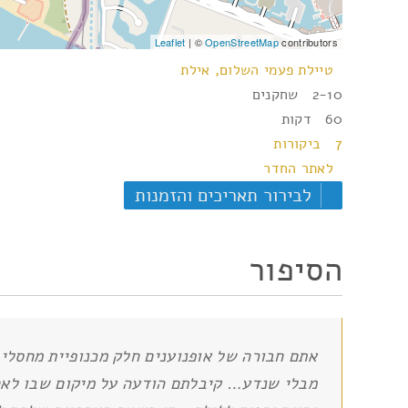
Leaflet
| ©
OpenStreetMap
contributors
טיילת פעמי השלום, אילת
2-10 שחקנים
60 דקות
7 ביקורות
לאתר החדר
לבירור תאריכים והזמנות
הסיפור
אתם חבורה של אופנוענים חלק מכנופיית מחסלי
מבלי שנדע… קיבלתם הודעה על מיקום שבו לאח