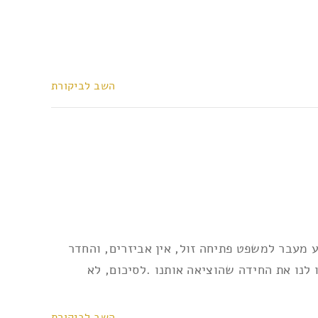
השב לביקורת
ע מעבר למשפט פתיחה זול, אין אביזרים, והחדר
 לנו את החידה שהוציאה אותנו .לסיכום, לא
השב לביקורת