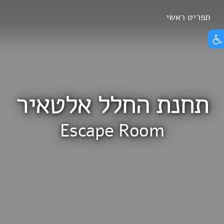
Skip
תפריט ראשי
הצג תפריט נגישות
to
content
תחנת החלל אלטאיר
Escape Room