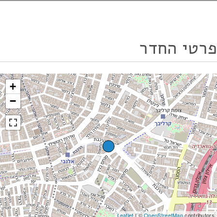
פרטי החדר
+
−
Leaflet
| ©
OpenStreetMap
contributors