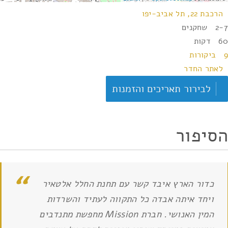
הרכבת 22, תל אביב-יפו
2-7 שחקנים
60 דקות
9 ביקורות
לאתר החדר
לבירור תאריכים והזמנות
הסיפור
כדור הארץ איבד קשר עם תחנת החלל אלטאיר
ויחד איתה אבדה כל התקווה לעתיד והשרדות
המין האנושי. חברת Mission מחפשת מתנדבים