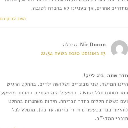
מחדרים אחרים, אך בעניינו לא בהכרח לטובה.
השב לביקורת
Nir Doron
הגיב\ה:
23 באוגוסט 2020 בשעה 22:34
חדר שווה. ביג לייק!
היינו חמישה: שני מבוגרים ושלושה ילדים. בהחלט הרגיש
כמו בתחנת חלל נטושה. המפעיל היה מקסים. המתחם מושקע
ועם כששה חללים בחדר הבריחה. חידות מאתגרות בהחלט
(והייתי כבר בכעשרים חדרי בריחה עד כה). מומלץ לכל
חובבי המד\"ב.