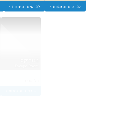
מטריקס
Escape Room
תל אביב