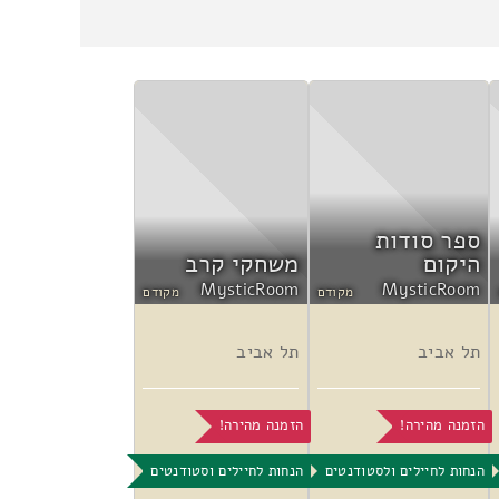
ספר סודות
היקום
משחקי קרב
MysticRoom
MysticRoom
מקודם
מקודם
תל אביב
תל אביב
הזמנה מהירה!
הזמנה מהירה!
הנחות לחיילים ולסטודנטים
הנחות לחיילים וסטודנטים