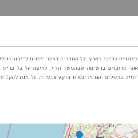
זורים ברחבי הארץ. כל החדרים באתר ניתנים לדירוג הגולש
אתר מרוכזים ברשימה שבהמשך הדף. לחיצה על כל פריט בה
מים בתשלום והם מודגשים ברקע צבעוני. על מנת להקל על מ