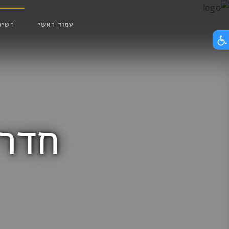
Skip
הצג תפריט נגישות
to
עמוד ראשי
רשימ
content
חדרי