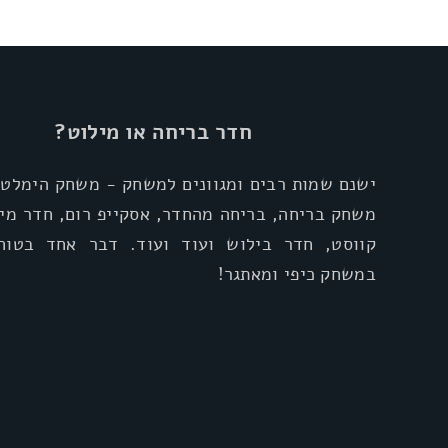
חדר בריחה או מילוט?
ישנם שמות רבים ומגוונים למשחק - משחק הימלטו
משחק בריחה, בריחה מהחדר, אסקייפ רום, חדר מיל
קווסט, חדר בילוש ועוד ועוד. דבר אחד בטוח
במשחק כיפי ומאתגר!