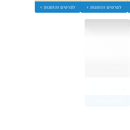
הקצביה
Escape Room
תל אביב