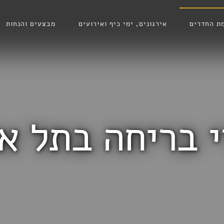
ת החדרים
אירגונים, ימי כיף ואירועים
מבצעים והנחות
 בריחה בתל א