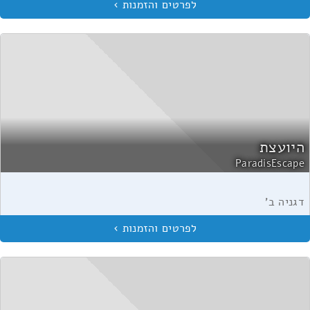
היועצת
ParadisEscape
דגניה ב'