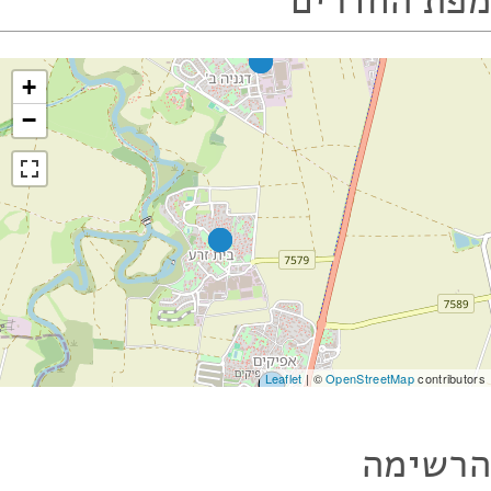
מפת החדרים
+
−
Leaflet
| ©
OpenStreetMap
contributors
הרשימה