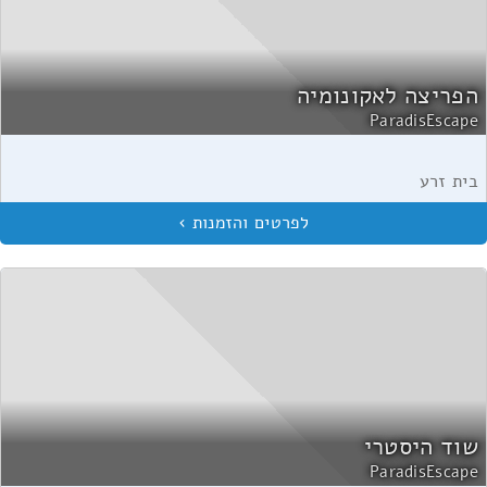
הפריצה לאקונומיה
ParadisEscape
בית זרע
שוד היסטרי
ParadisEscape