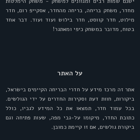
ישנם שמות רבים ומגוונים למשחק - משחק הימלטות
מחדר, משחק בריחה, בריחה מהחדר, אסקייפ רום, חדר
מילוט, חדר קווסט, חדר בילוש ועוד ועוד. דבר אחד
בטוח, מדובר במשחק כיפי ומאתגר!
על האתר
אתר זה מרכז מידע על חדרי הבריחה הקיימים בישראל,
ביקורות, חוות דעת וסקירות החדרים על ידי הגולשים.
בכל עמוד חדר, תמצאו את כל המידע לגביו, כולל
כתובת החדר, מיקומו על-גבי מפה, שעות פתיחה וגם
ביקורת גולשים, אם זו קיימת כמובן.