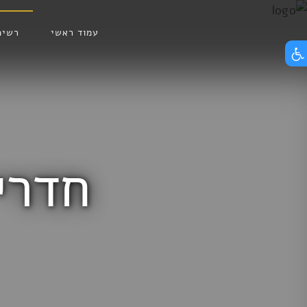
Skip
הצג תפריט נגישות
to
עמוד ראשי
רשימ
content
חדרי