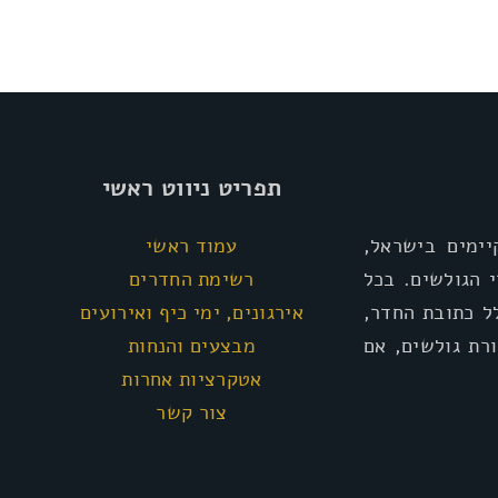
תפריט ניווט ראשי
ימים בישראל,
עמוד ראשי
י הגולשים. בכל
רשימת החדרים
ל כתובת החדר,
אירגונים, ימי כיף ואירועים
רת גולשים, אם
מבצעים והנחות
אטקרציות אחרות
צור קשר