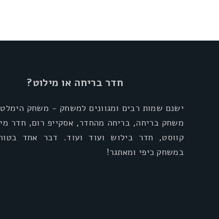
חדר בריחה או מילוט?
ישנם שמות רבים ומגוונים למשחק - משחק הימלטו
משחק בריחה, בריחה מהחדר, אסקייפ רום, חדר מיל
קווסט, חדר בילוש ועוד ועוד. דבר אחד בטוח
במשחק כיפי ומאתגר!