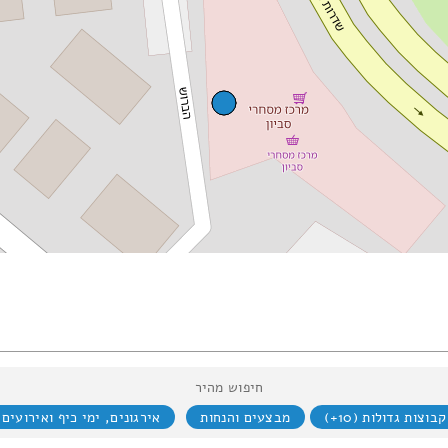
חיפוש מהיר
קבוצות גדולות (10+)
מבצעים והנחות
אירגונים, ימי כיף ואירועים