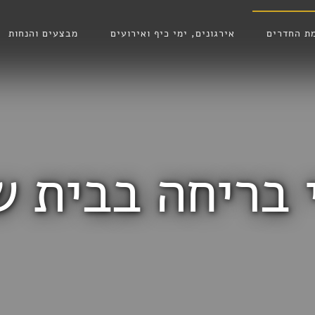
ת החדרים
אירגונים, ימי כיף ואירועים
מבצעים והנחות
 בריחה בבית 