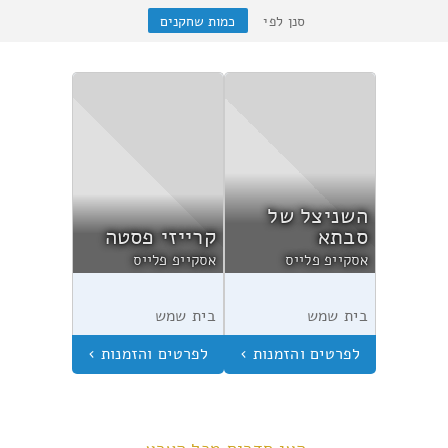
סנן לפי
כמות שחקנים
השניצל של
סבתא
קרייזי פסטה
אסקייפ פלייס
אסקייפ פלייס
בית שמש
בית שמש