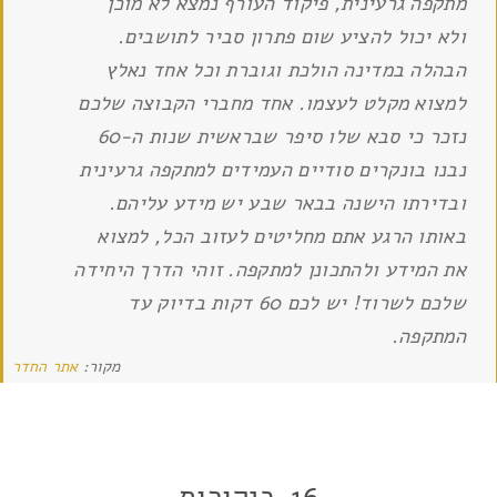
מתקפה גרעינית, פיקוד העורף נמצא לא מוכן
ולא יכול להציע שום פתרון סביר לתושבים.
הבהלה במדינה הולכת וגוברת וכל אחד נאלץ
למצוא מקלט לעצמו. אחד מחברי הקבוצה שלכם
נזכר כי סבא שלו סיפר שבראשית שנות ה-60
נבנו בונקרים סודיים העמידים למתקפה גרעינית
ובדירתו הישנה בבאר שבע יש מידע עליהם.
באותו הרגע אתם מחליטים לעזוב הכל, למצוא
את המידע ולהתכונן למתקפה. זוהי הדרך היחידה
שלכם לשרוד! יש לכם 60 דקות בדיוק עד
המתקפה.
מקור:
אתר החדר