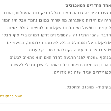
אחד החדרים המאכזבים
הגענו בציפייה גבוהה מאוד בגלל הביקורות המעולות, החדר
היה עם חידות מאתגרות מה שהיה כמובן נחמד אבל היו המון
ליקויים בתפעול ואי הבנות שקשורות לתפאורה ולפריטים.
הדבר שהכי הרגיז זה שהמפעילים זרקו רמזים בלי סוף מבלי
שביקשנו על ההתחלה ובכלל לא נתנו הזדמנות, ובפעמיים
שהיינו צריכים עזרה לקח להם כמה דק לענות.
בנוסף שאלתי לפני ההגעה לחדר האם הוא מתאים לנשים
בהריון מבחינת זחילות וכו׳ ונאמר לי שכן ומבלי לעשות
ספויילרים אגיד שזה לא מדוייק.
בקיצור- מאכזב ומתסכל.
השב לביקורת