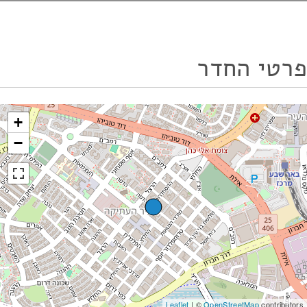
פרטי החדר
+
−
Leaflet
| ©
OpenStreetMap
contributors