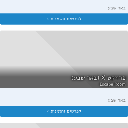
באר שבע
פרויקט X (באר שבע)
Escape Room
באר שבע