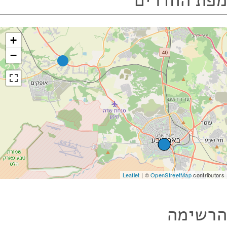
מפת החדרים
+
−
Leaflet
| ©
OpenStreetMap
contributors
הרשימה