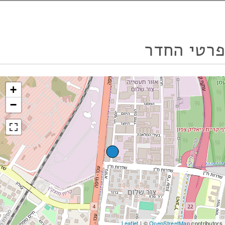
פרטי החדר
+
−
Leaflet
| ©
OpenStreetMap
contributors