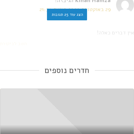
Kinan Hamza
הגיב\ה:
29 באוקטובר 2020 בשעה 21:34
הצג עוד 25 תגובות
אין דברים כאלה!
השב לביקורת
חדרים נוספים