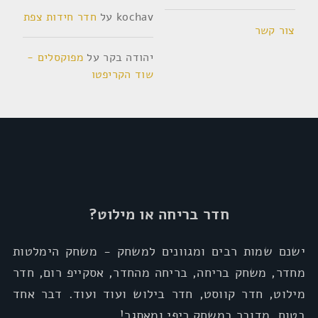
kochav
על
חדר חידות צפת
צור קשר
יהודה בקר
על
מפוקסלים -
שוד הקריפטו
חדר בריחה או מילוט?
ישנם שמות רבים ומגוונים למשחק - משחק הימלטות
מחדר, משחק בריחה, בריחה מהחדר, אסקייפ רום, חדר
מילוט, חדר קווסט, חדר בילוש ועוד ועוד. דבר אחד
בטוח, מדובר במשחק כיפי ומאתגר!