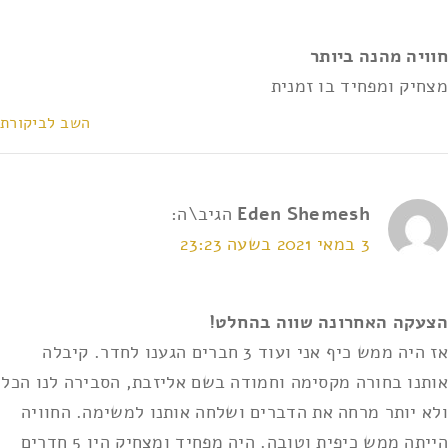
אני מאשר/ת את
תנאי השימוש ומדיניות הפרטיות
*
חוויה מהנה ביותר
מצחיק ומפחיד בו זמנית
השב לביקורת
Eden Shemesh
הגיב\ה:
3 במאי 2021 בשעה 23:23
הצעקה האחרונה שווה בהחלט!
אז היה ממש כיף אני ועוד 3 חברים הגענו לחדר. קיבלה
אותנו בחורה מקסימה וחמודה בשם אליזבת, הסבירה לנו הכל
ולא יותר מרחה את הדברים ושלחה אותנו למשימה. החוויה
הייתה ממש כיפית וטובה. היה מפחיד ומצחיק היו 5 חדרים