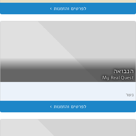
הנבואה
My Real Quest
נשר