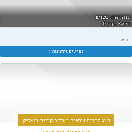
מוזיאון נטוש
Escape Room
חיפה
אלאדין ומנורת הקסמים
Escape Room
הצג חדרים נוספים באיזור קריית ביאליק