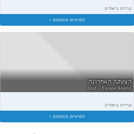
קריית ביאליק
הצעקה האחרונה
Lost - Escape Rooms
קריית ביאליק