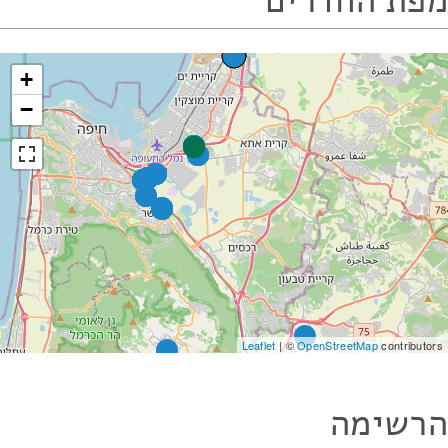
מפת החדרים
+
−
Leaflet
| ©
OpenStreetMap
contributors
הרשימה