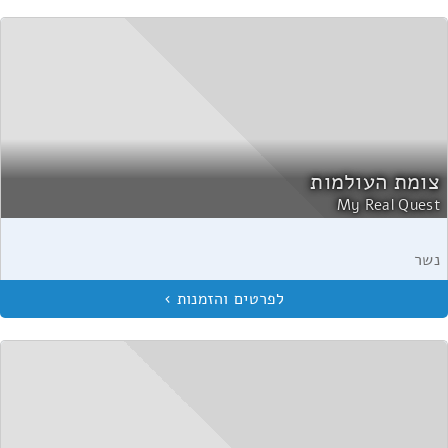
צומת העולמות
My Real Quest
נשר