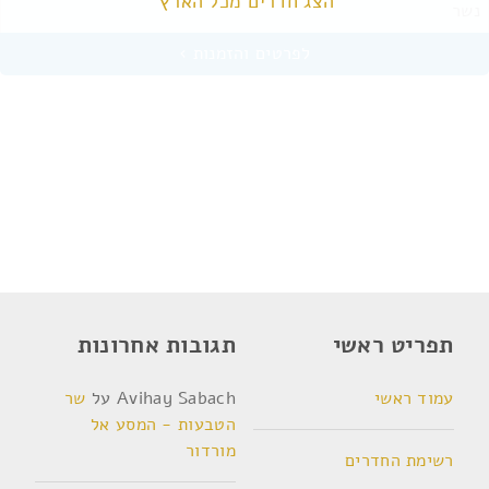
הצג חדרים מכל הארץ
נשר
תפריט ראשי
תגובות אחרונות
עמוד ראשי
Avihay Sabach
על
שר
הטבעות - המסע אל
מורדור
רשימת החדרים