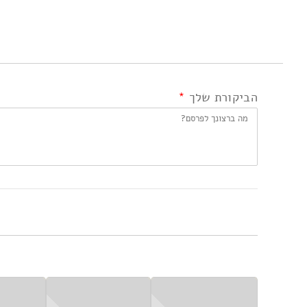
הביקורת שלך
*
אני מאשר/ת את
תנאי השימוש ומדיניות הפרטי