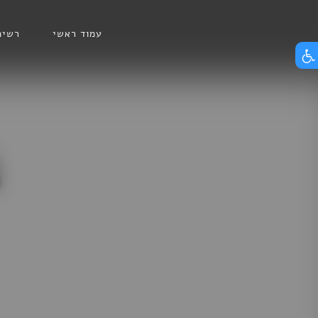
Skip
הצג תפריט נגישות
to
עמוד ראשי
רשימ
content