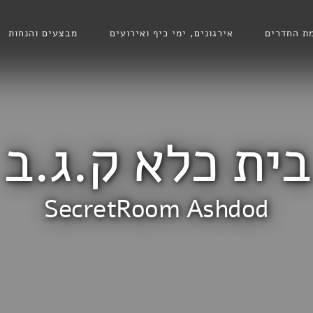
ת החדרים
אירגונים, ימי כיף ואירועים
מבצעים והנחות
בית כלא ק.ג.ב
SecretRoom Ashdod