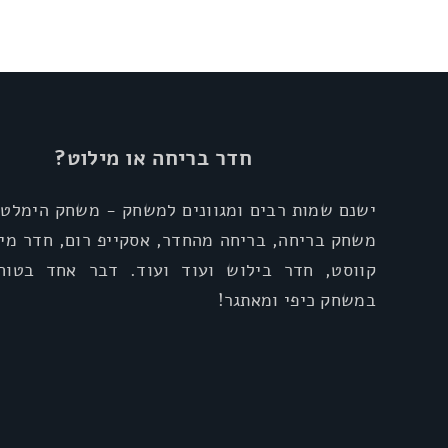
חדר בריחה או מילוט?
ישנם שמות רבים ומגוונים למשחק - משחק הימלטו
משחק בריחה, בריחה מהחדר, אסקייפ רום, חדר מיל
קווסט, חדר בילוש ועוד ועוד. דבר אחד בטוח
במשחק כיפי ומאתגר!