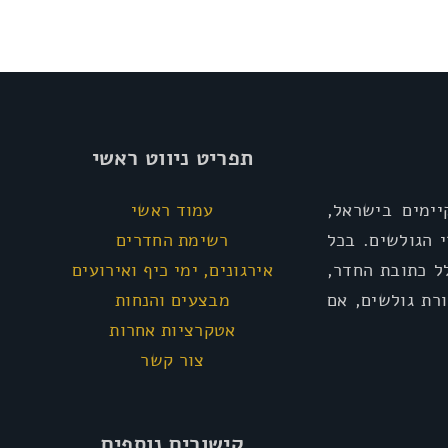
תפריט ניווט ראשי
ימים בישראל,
עמוד ראשי
י הגולשים. בכל
רשימת החדרים
ל כתובת החדר,
אירגונים, ימי כיף ואירועים
רת גולשים, אם
מבצעים והנחות
אטקרציות אחרות
צור קשר
קישורים נוספים