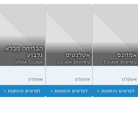
הבריחה מכלא
אמזונס
אטלנטיס
גלבוע
Gilboa Escape
Escape Journey
Escape Journey
אשקלון
אשקלון
אשקלון