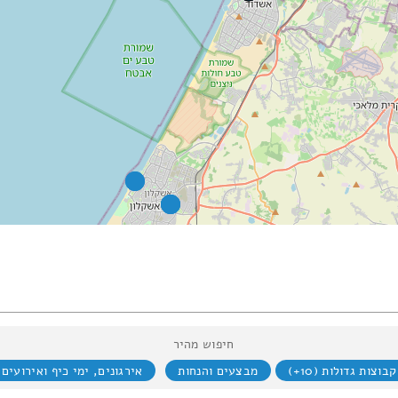
חיפוש מהיר
קבוצות גדולות (10+)
מבצעים והנחות
אירגונים, ימי כיף ואירועים