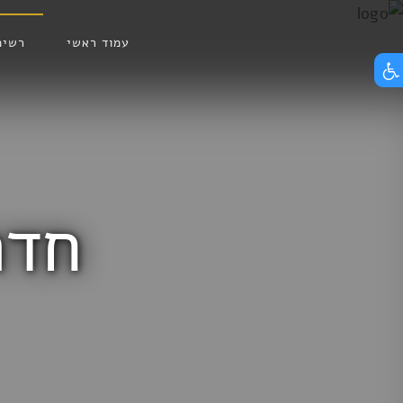
Skip
הצג תפריט נגישות
to
עמוד ראשי
רשימ
content
חדר