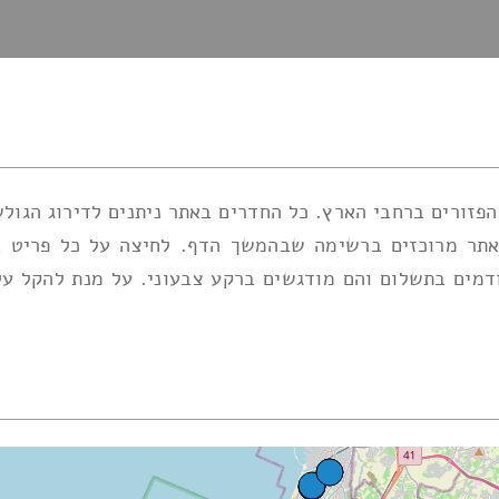
זורים ברחבי הארץ. כל החדרים באתר ניתנים לדירוג הגולש
אתר מרוכזים ברשימה שבהמשך הדף. לחיצה על כל פריט בה
מים בתשלום והם מודגשים ברקע צבעוני. על מנת להקל על מ