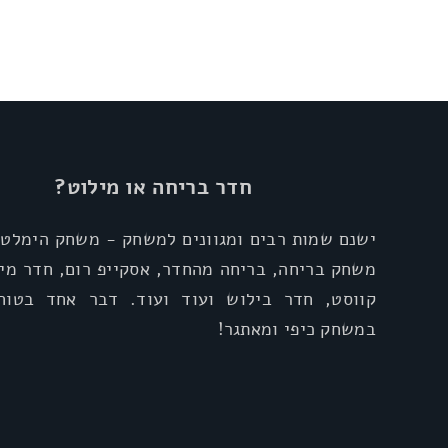
חדר בריחה או מילוט?
ישנם שמות רבים ומגוונים למשחק - משחק הימלטו
משחק בריחה, בריחה מהחדר, אסקייפ רום, חדר מיל
קווסט, חדר בילוש ועוד ועוד. דבר אחד בטוח
במשחק כיפי ומאתגר!