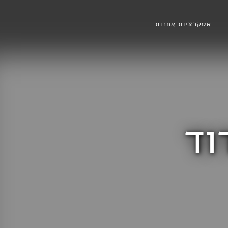
אטקרציות אחרות
וד