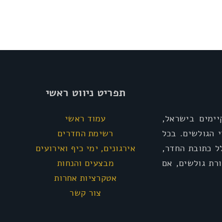
תפריט ניווט ראשי
ימים בישראל,
עמוד ראשי
י הגולשים. בכל
רשימת החדרים
ל כתובת החדר,
אירגונים, ימי כיף ואירועים
רת גולשים, אם
מבצעים והנחות
אטקרציות אחרות
צור קשר