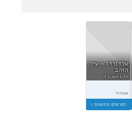
אלדורדו – עיר
הזהב
Escape Life
אשדוד