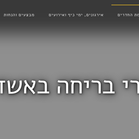
ת החדרים
אירגונים, ימי כיף ואירועים
מבצעים והנחות
י בריחה באשד