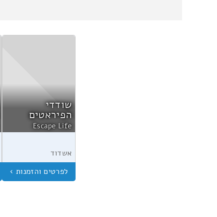
שודדי
הפיראטים
Escape Life
אשדוד