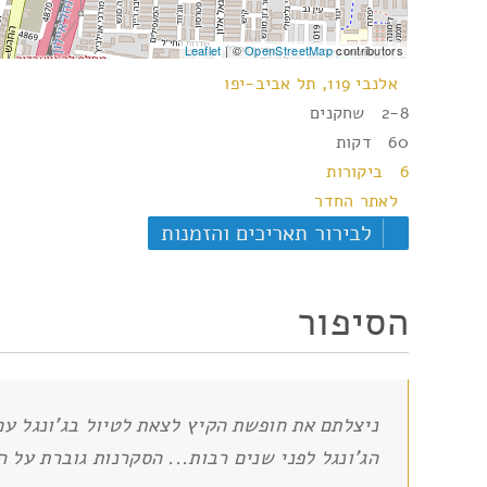
Leaflet
| ©
OpenStreetMap
contributors
אלנבי 119, תל אביב-יפו
2-8 שחקנים
60 דקות
6 ביקורות
לאתר החדר
לבירור תאריכים והזמנות
הסיפור
ניצלתם את חופשת הקיץ לצאת לטיול בג'ונגל 
הג'ונגל לפני שנים רבות... הסקרנות גוברת על 