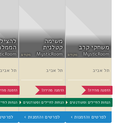
קיבלנו שובר ל 50 שח למשחק הבא אבל לא אלך לחדר בריחה הזאת בחיים שלי תודה
משימה
להציל 
משחקי קרב
קטלנית
הממלכ
ticRoom
MysticRoom
MysticRoom
מקודם
מקודם
תל אביב
תל אביב
תל אביב
הזמנה מהירה!
הזמנה מהירה!
הזמנה מהיר
הנחות לחיילים וסטודנטים
הנחות לחיילים וסטודנטים
הנחות לחיי