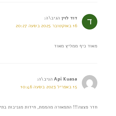
דוד לוין
הגיב\ה:
16 באוקטובר 2025 בשעה 20:27
אני מאשר/ת את
תנאי השימוש ומדיניות הפרטי
מאוד כיף ממליץ מאוד
Api Kuasa
הגיב\ה:
15 באפריל 2023 בשעה 10:46
חדר פצצה!!! התפאורה מהממת, חידות מגניבות בתי