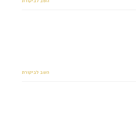
השב לביקורת
השב לביקורת