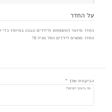
על החדר
החדר מיועד למשפחות ולילדים ונבנה במיוחד כדי ל
החדר מתאים לילדים החל מגיל 6!
הביקורת שלך
*