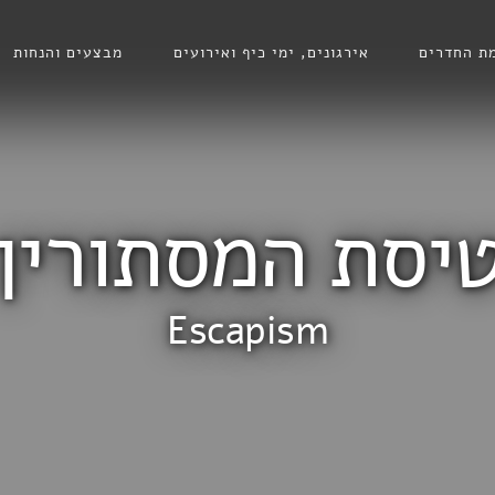
ת החדרים
אירגונים, ימי כיף ואירועים
מבצעים והנחות
יסת המסתורין
Escapism