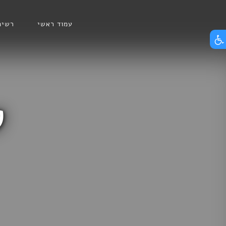
Skip
הצג תפריט נגישות
to
עמוד ראשי
רשימ
content
ט