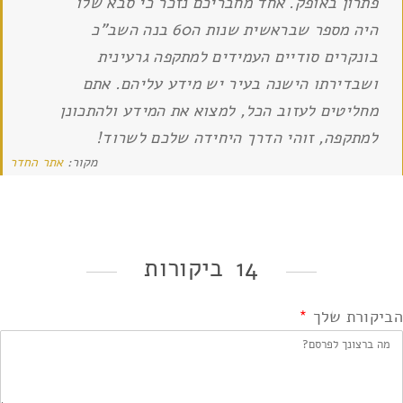
פתרון באופק. אחד מחבריכם נזכר כי סבא שלו
היה מספר שבראשית שנות ה60 בנה השב"כ
בונקרים סודיים העמידים למתקפה גרעינית
ושבדירתו הישנה בעיר יש מידע עליהם. אתם
מחליטים לעזוב הכל, למצוא את המידע ולהתכונן
למתקפה, זוהי הדרך היחידה שלכם לשרוד!
מקור:
אתר החדר
14 ביקורות
הביקורת שלך
*