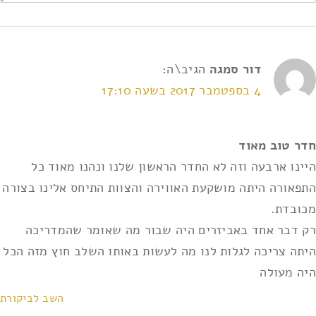
דור סמגה
הגיב\ה:
4 בספטמבר 2017 בשעה 17:10
אני מאשר/ת את
תנאי השימוש ומדיניות הפרטיות
*
חדר טוב מאוד
היינו ארבעה וזה לא החדר הראשון שלנו ונהנו מאוד כל
התפאורה היתה מושקעת האווירה והצוות התיחס אלינו בצורה
מכובדת.
רק דבר אחד באביזרים היה שבור מה שאומר שהמדריכה
היתה צריכה לגלות לנו מה לעשות באותו השלב חוץ מזה הכל
היה מעולה
השב לביקורת