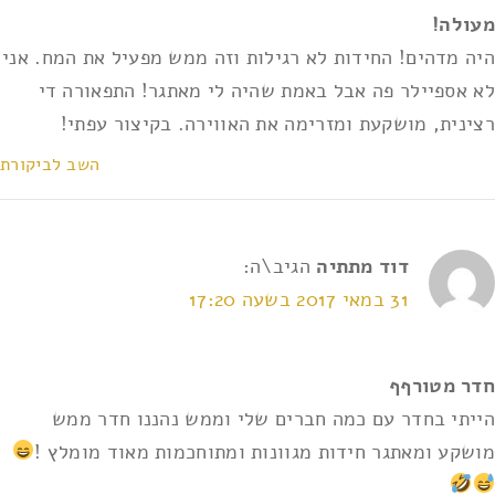
מעולה!
היה מדהים! החידות לא רגילות וזה ממש מפעיל את המח. אני
לא אספיילר פה אבל באמת שהיה לי מאתגר! התפאורה די
רצינית, מושקעת ומזרימה את האווירה. בקיצור עפתי!
השב לביקורת
דוד מתתיה
הגיב\ה:
31 במאי 2017 בשעה 17:20
חדר מטורףף
הייתי בחדר עם כמה חברים שלי וממש נהננו חדר ממש
מושקע ומאתגר חידות מגוונות ומתוחכמות מאוד מומלץ !