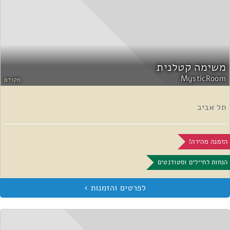
השב לביקורת
משימה קטלנית
MysticRoom
מקודם
תל אביב
הזמנה מהירה!
הנחות לחיילים וסטודנטים