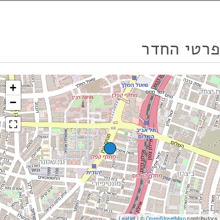
פרטי החדר
+
−
Leaflet
| ©
OpenStreetMap
contributors