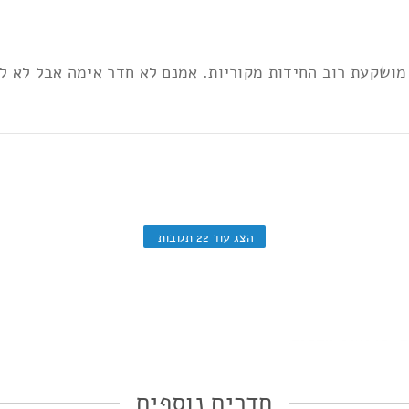
 רוב החידות מקוריות. אמנם לא חדר אימה אבל לא לאנשים עם לב ח
הצג עוד 22 תגובות
ת, העיצוב מדהים.
חדרים נוספים