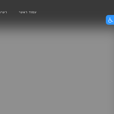
Skip
הצג תפריט נגישות
to
עמוד ראשי
רשימ
content