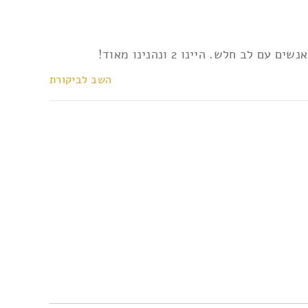
לש. היינו 2 ונהנינו מאוד!
השב לביקורת
השב לביקורת