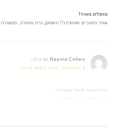
מומלת מאוד!
אחד הטובים שעשינו!! השחקן היה מעולה, תפאורה מושקעת
Naama Cohen
הגיב\ה:
9 באוקטובר 2022 בשעה 11:16
חדר מאוד מאוד מומלץ!
חדר מאוד מאוד מומלץ!
השחקן ממש מכניס לאווירה, החידות מגוונות וטובו
היינו ששה, נהננו מאוד מאוד.