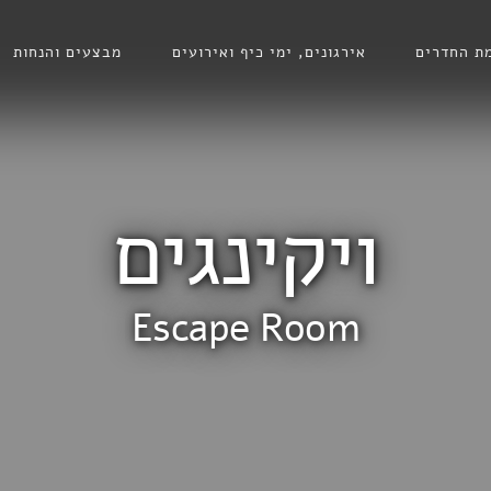
ת החדרים
אירגונים, ימי כיף ואירועים
מבצעים והנחות
ויקינגים
Escape Room