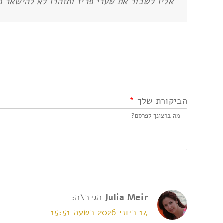
אליו לשבור את שערי פריז ותזהרו לא להישאר מאח
הביקורת שלך
*
Julia Meir
הגיב\ה:
14 ביוני 2026 בשעה 15:51