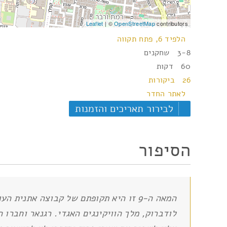
Leaflet
| ©
OpenStreetMap
contributors
הלפיד 6, פתח תקווה
3-8 שחקנים
60 דקות
26 ביקורות
לאתר החדר
לבירור תאריכים והזמנות
הסיפור
לודברוק, מלך הוויקינגים האגדי. רגנאר וחברו 