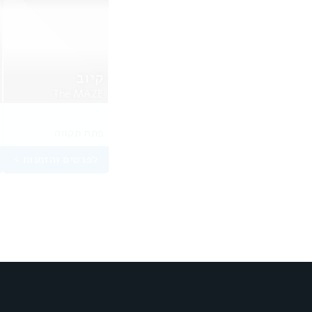
קיוב
The MAZE
פתח תקווה