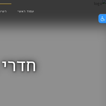
Skip
הצג תפריט נגישות
to
עמוד ראשי
רשימ
content
חדרי 