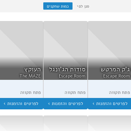
סנן לפי
כמות שחקנים
ג'ק המרטש
סודות הג'ונגל
העוקץ
The MAZE
Escape Room
Escape Room
פתח תקווה
פתח תקווה
פתח תקווה