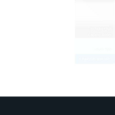
התיאטרון
Escape Room
פתח תקווה