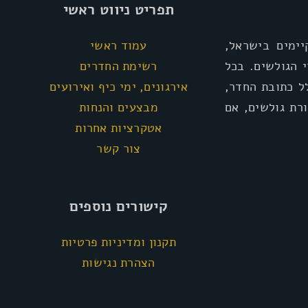
תפריט ניווט ראשי
ימים בישראל,
עמוד ראשי
י הגולשים. בכל
רשימת החדרים
ל כתובת החדר,
אירגונים, ימי כיף ואירועים
רת גולשים, אם
מבצעים והנחות
אטקרציות אחרות
צור קשר
קישורים נוספים
תקנון ומדיניות פרטיות
הצהרת נגישות