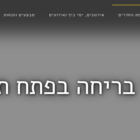
ת החדרים
אירגונים, ימי כיף ואירועים
מבצעים והנחות
בריחה בפתח ת