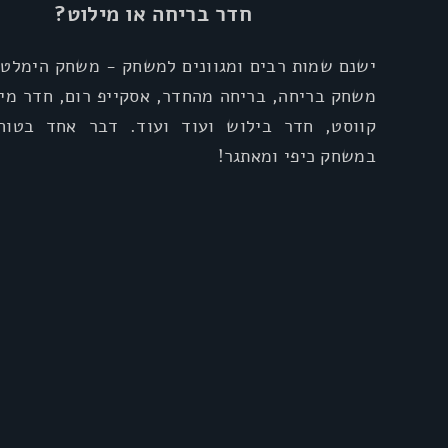
חדר בריחה או מילוט?
ישנם שמות רבים ומגוונים למשחק - משחק הימלטו
משחק בריחה, בריחה מהחדר, אסקייפ רום, חדר מיל
קווסט, חדר בילוש ועוד ועוד. דבר אחד בטוח
במשחק כיפי ומאתגר!