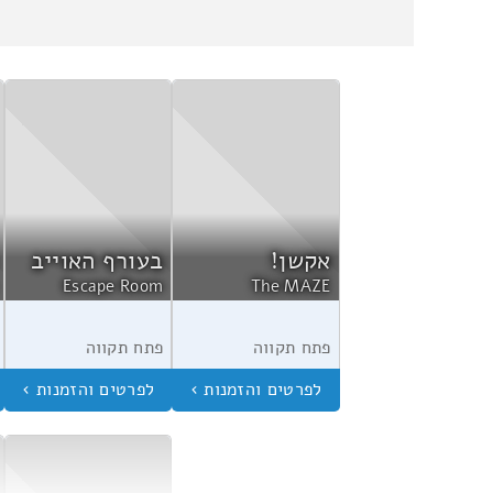
אקשן!
בעורף האוייב
Escape Room
The MAZE
פתח תקווה
פתח תקווה