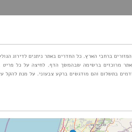
זורים ברחבי הארץ. כל החדרים באתר ניתנים לדירוג הגולש
אתר מרוכזים ברשימה שבהמשך הדף. לחיצה על כל פריט בה
מים בתשלום והם מודגשים ברקע צבעוני. על מנת להקל על מ