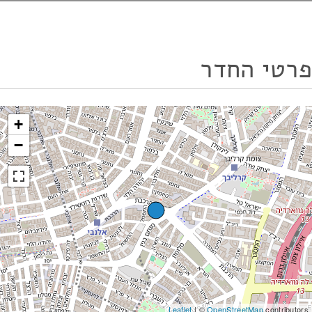
פרטי החדר
+
−
Leaflet
| ©
OpenStreetMap
contributors