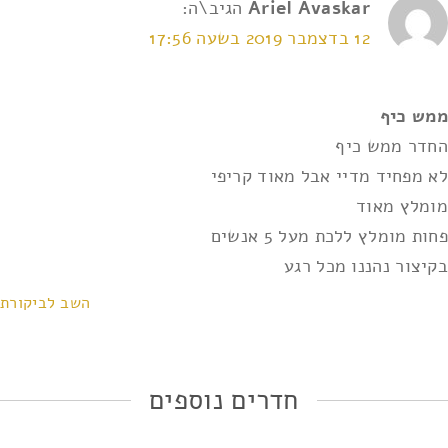
Ariel Avaskar
הגיב\ה:
12 בדצמבר 2019 בשעה 17:56
אני מאשר/ת את
תנאי השימוש ומדיניות הפרטיות
*
ממש כיף
החדר ממש כיף
לא מפחיד מדיי אבל מאוד קריפי
מומלץ מאוד
פחות מומלץ ללכת מעל 5 אנשים
בקיצור נהננו מכל רגע
השב לביקורת
חדרים נוספים