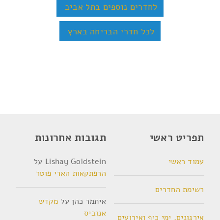
לחדרים נוספים בתל אביב
לכל חדרי הבריחה בארץ
תפריט ראשי
תגובות אחרונות
עמוד ראשי
Lishay Goldstein
על
הרפתקאות הארי פוטר
רשימת החדרים
איתמר כהן
על
מקדש
אנוביס
אירגונים, ימי כיף ואירועים