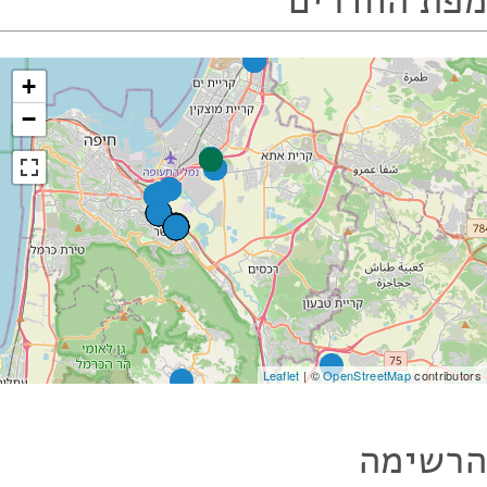
מפת החדרים
+
−
Leaflet
| ©
OpenStreetMap
contributors
הרשימה