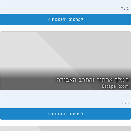
נשר
המלך ארתור והחרב האבודה
Escape Room
נשר