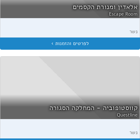
אלאדין ומנורת הקסמים
Escape Room
נשר
קווסטופוביה - המחלקה הסגורה
Questline
נשר