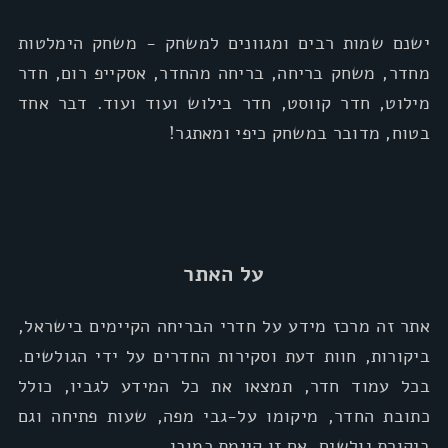
ישנם שמות רבים ומגוונים למשחק - משחק הימלטות
מחדר, משחק בריחה, בריחה מהחדר, אסקייפ רום, חדר
מילוט, חדר קווסט, חדר בילוש ועוד ועוד. דבר אחד
בטוח, מדובר במשחק כיפי ומאתגר!
על האתר
אתר זה מרכז מידע על חדרי הבריחה הקיימים בישראל,
ביקורות, חוות דעת וסקירות החדרים על ידי הגולשים.
בכל עמוד חדר, תמצאו את כל המידע לגביו, כולל
כתובת החדר, מיקומו על-גבי מפה, שעות פתיחה וגם
ביקורת גולשים, אם זו קיימת כמובן.