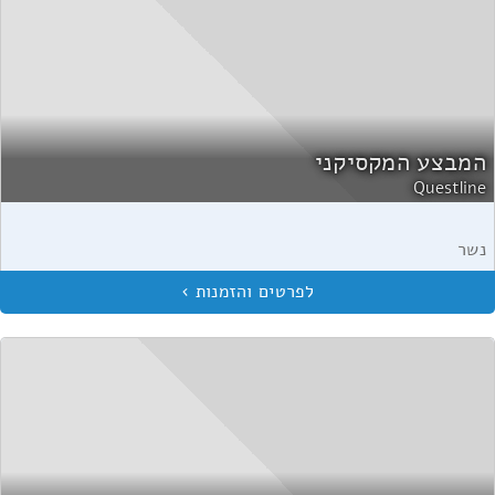
המבצע המקסיקני
Questline
נשר