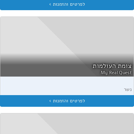
צומת העולמות
My Real Quest
נשר