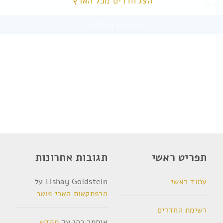
הצג חדרים מכל הארץ
חיפה
תפריט ראשי
תגובות אחרונות
עמוד ראשי
Lishay Goldstein
על
הרפתקאות הארי פוטר
רשימת החדרים
איתמר כהן
על
מקדש