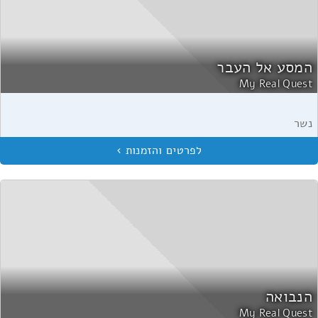
המסע אל העבר
My Real Quest
נשר
הנבואה
My Real Quest