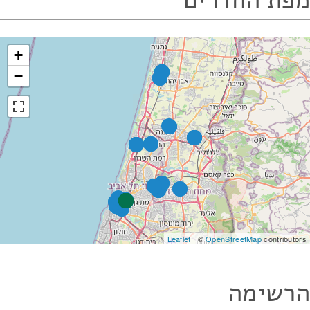
מפת החדרים
+
−
Leaflet
| ©
OpenStreetMap
contributors
הרשימה