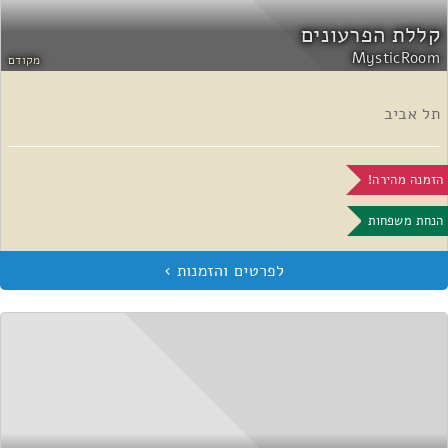
קללת הפרעונים
MysticRoom
מקודם
תל אביב
הזמנה מהירה!
הנחת משפחות