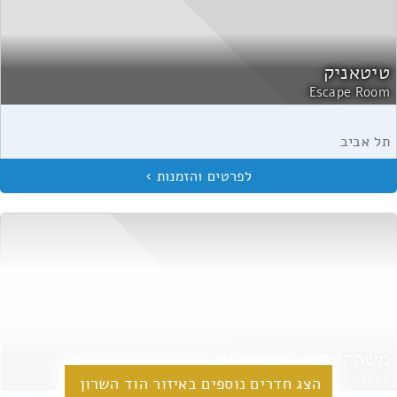
טיטאניק
Escape Room
תל אביב
משחקי הכס: הצפון זוכר
Placebo
הצג חדרים נוספים באיזור הוד השרון